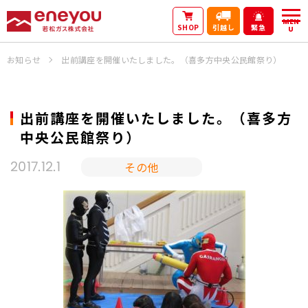
MEN
SHOP
引越し
緊急
U
お知らせ
出前講座を開催いたしました。（喜多方中央公民館祭り）
出前講座を開催いたしました。（喜多方
中央公民館祭り）
その他
2017.12.1