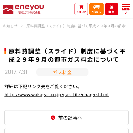
MEN
SHOP
引越し
緊急
U
お知らせ
原料費調整（スライド）制度に基づく平成２９年９月の都市ガス料金について
原料費調整（スライド）制度に基づく平
成２９年９月の都市ガス料金について
ガス料金
2017.7.31
詳細は下記リンク先をご覧ください。
http://www.wakagas.co.jp/gas_life/charge.html
前の記事へ