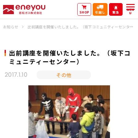
MEN
SHOP
引越し
緊急
U
お知らせ
出前講座を開催いたしました。（坂下コミュニティーセンター）
出前講座を開催いたしました。（坂下コ
ミュニティーセンター）
その他
2017.1.10