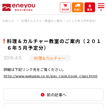
MEN
SHOP
引越し
緊急
U
お知らせ
料理＆カルチャー教室のご案内（２０１６年５月予定分）
料理＆カルチャー教室のご案内（２０１
６年５月予定分）
料理＆カルチャー
2016.4.5
詳細は下記リンク先をご覧ください。
http://www.wakagas.co.jp/gas_cook/cook_class.html
前の記事へ