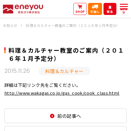
MEN
SHOP
引越し
緊急
U
お知らせ
料理＆カルチャー教室のご案内（２０１６年１月予定分）
料理＆カルチャー教室のご案内（２０１
６年１月予定分）
料理＆カルチャー
2015.11.26
詳細は下記リンク先をご覧ください。
http://www.wakagas.co.jp/gas_cook/cook_class.html
前の記事へ