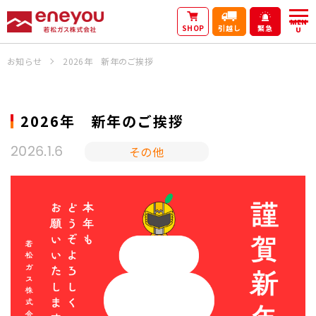
MEN
SHOP
引越し
緊急
U
お知らせ
2026年 新年のご挨拶
2026年 新年のご挨拶
その他
2026.1.6