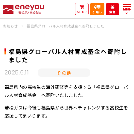
MEN
SHOP
引越し
緊急
U
お知らせ
福島県グローバル人材育成基金へ寄附しました
福島県グローバル人材育成基金へ寄附し
ました
その他
2025.6.11
福島県内の高校生の海外研修等を支援する「福島県グローバ
ル人材育成基金」へ寄附いたしました。
若松ガスは今後も福島県から世界へチャレンジする高校生を
応援してまいります。