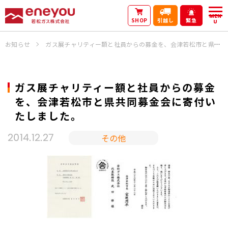
MEN
SHOP
引越し
緊急
U
お知らせ
ガス展チャリティー額と社員からの募金を、会津若松市と県共同募金会に寄付いたしました。
ガス展チャリティー額と社員からの募金
を、会津若松市と県共同募金会に寄付い
たしました。
その他
2014.12.27