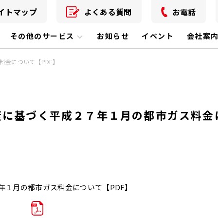
イトマップ
よくある質問
お電話
その他のサービス
お知らせ
イベント
会社案
料金について【PDF】
度に基づく平成２７年１月の都市ガス料金
年１月の都市ガス料金について【PDF】