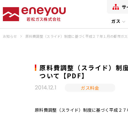
サ
ガス
お知らせ
原料費調整（スライド）制度に基づく平成２７年１月の都市ガス
原料費調整（スライド）制
ついて【PDF】
ガス料金
2014.12.1
原料費調整（スライド）制度に基づく平成２７