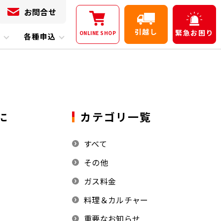
お問合せ
引越し
緊急
お困り
ONLINE
SHOP
内
各種申込
に
カテゴリ一覧
すべて
その他
ガス料金
料理＆カルチャー
重要なお知らせ