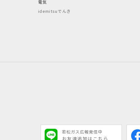
電気
idemitsuでんき
若松ガス広報発信中
お友達追加はこちら