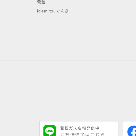
電気
idemitsuでんき
若松ガス広報発信中
お友達追加はこちら