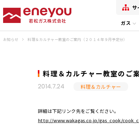
サ
ガス
お知らせ
料理＆カルチャー教室のご案内（２０１４年９月予定分）
料理＆カルチャー教室のご
料理＆カルチャー
2014.7.24
詳細は下記リンク先をご覧ください。
http://www.wakagas.co.jp/gas_cook/cook_c