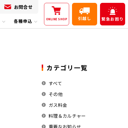
お問合せ
引越し
緊急
お困り
ONLINE
SHOP
内
各種申込
カテゴリ一覧
すべて
その他
ガス料金
料理＆カルチャー
重要なお知らせ