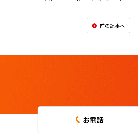
前の記事へ
お電話