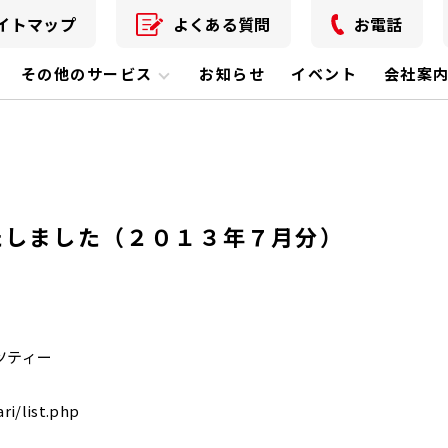
イトマップ
よくある質問
お電話
その他のサービス
お知らせ
イベント
会社案
たしました（２０１３年７月分）
ツティー
i/list.php