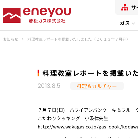
サ
ガス
お知らせ
料理教室レポートを掲載いたしました（２０１３年７月分）
料理教室レポートを掲載い
料理＆カルチャー
2013.8.5
７月７日(日) ハワイアンパンケーキ＆フルー
こだわりクッキング 小汲律先生
http://www.wakagas.co.jp/gas_cook/kodawar