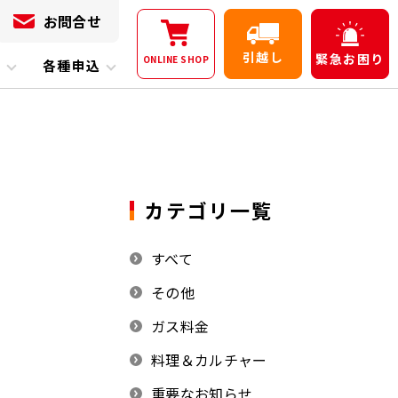
お問合せ
引越し
緊急
お困り
ONLINE
SHOP
内
各種申込
カテゴリ一覧
すべて
その他
ガス料金
料理＆カルチャー
重要なお知らせ