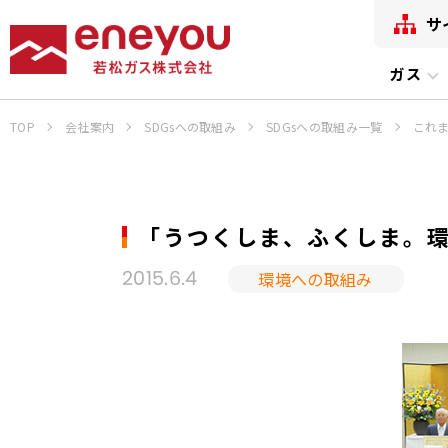
サ
ガス
TOP
会社案内
SDGsへの取組み
SDGsへの取組み一覧
これ
「うつくしま、ふくしま。
環境への取組み
2015.6.4