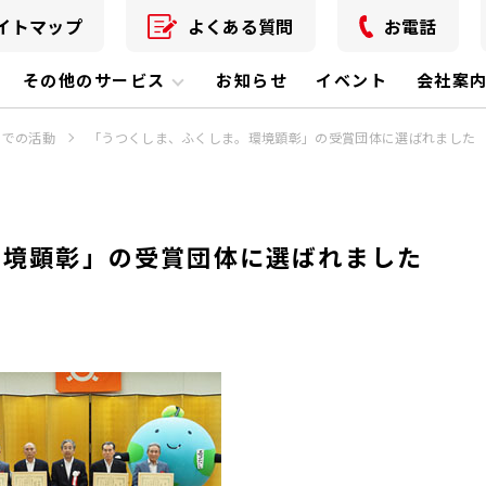
イトマップ
よくある質問
お電話
その他のサービス
お知らせ
イベント
会社案
までの活動
「うつくしま、ふくしま。環境顕彰」の受賞団体に選ばれました
環境顕彰」の受賞団体に選ばれました