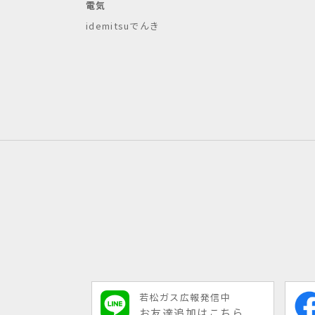
電気
idemitsuでんき
若松ガス広報発信中
お友達追加はこちら