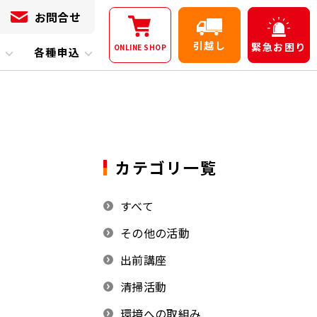
お問合せ
引越し
緊急
お困り
ONLINE
SHOP
内
各種申込
カテゴリ一覧
すべて
その他の活動
出前講座
清掃活動
環境への取組み