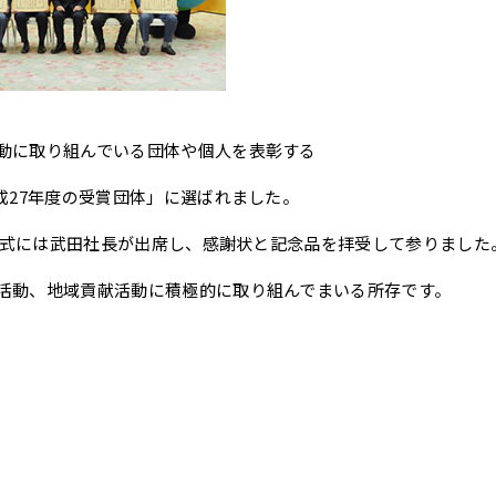
動に取り組んでいる団体や個人を表彰する
成27年度の受賞団体」に選ばれました。
表彰式には武田社長が出席し、感謝状と記念品を拝受して参りました
活動、地域貢献活動に積極的に取り組んでまいる所存です。