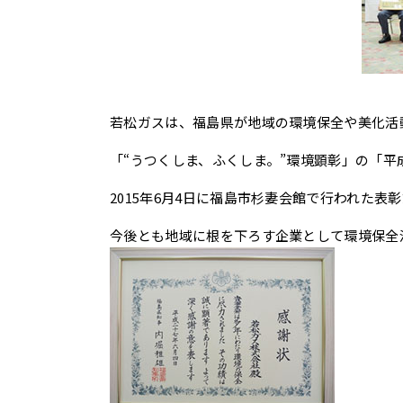
若松ガスは、福島県が地域の環境保全や美化活
「“うつくしま、ふくしま。”環境顕彰」の「平
2015年6月4日に福島市杉妻会館で行われた
今後とも地域に根を下ろす企業として環境保全