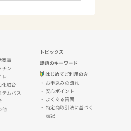
トピックス
活家電
話題のキーワード
ッチン
はじめてご利用の方
イレ
お申込みの流れ
面化粧台
安心ポイント
ステムバス
よくある質問
栓
特定商取引法に基づく
の他
表記