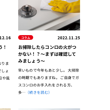
12.16
2022.11.25
コラム
う！
お掃除したらコンロの火がつ
かない！？～まずは確認して
みましょう～
なりま
早いもので今年もあと少し。 大掃除
でしょ
の時期でもありますね。 ご自身でガ
日や風
スコンロのお手入れをされる方、
多…
（続きを読む）