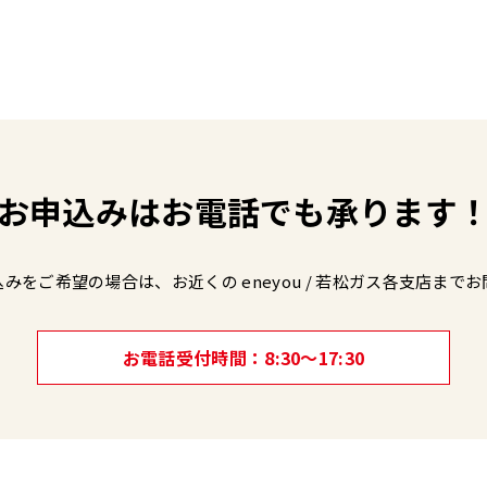
お申込みは
お電話でも承ります
込みをご希望の場合は、
お近くの eneyou / 若松ガス各支店まで
お
お電話受付時間
8:30～17:30