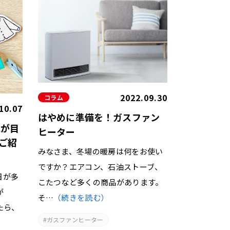
2022.09.30
コラム
10.07
はやめに準備を！ガスファン
℃が目
ヒーター
ご紹
みなさま、冬場の暖房は何をお使い
ですか？エアコン、石油ストーブ、
日が多
こたつなど多くの商品があります。
が
そ…
（続きを読む）
たら、
ガスファンヒーター