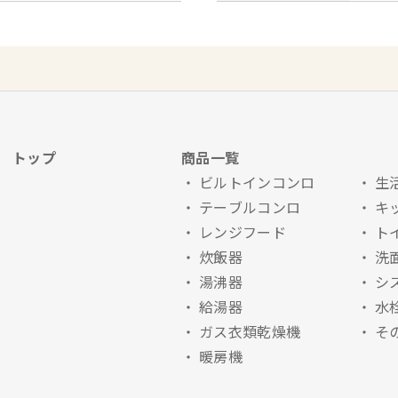
トップ
商品一覧
ビルトインコンロ
生
テーブルコンロ
キ
レンジフード
ト
炊飯器
洗
湯沸器
シ
給湯器
水
ガス衣類乾燥機
そ
暖房機