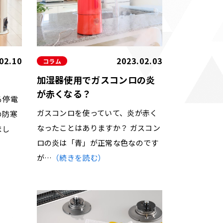
02.10
2023.02.03
コラム
加湿器使用でガスコンロの炎
が赤くなる？
る停電
ガスコンロを使っていて、炎が赤く
の防寒
なったことはありますか？ ガスコン
まし
ロの炎は「青」が正常な色なのです
が…
（続きを読む）