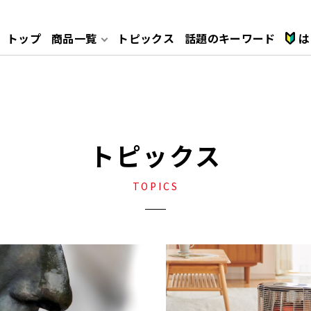
トップ
商品一覧
トピックス
話題のキーワード
は
れ
安心ポイント
テーブルコンロ
レンジフード
トピックス
給湯器
ガス衣類乾燥機
TOPICS
キッチン
トイレ