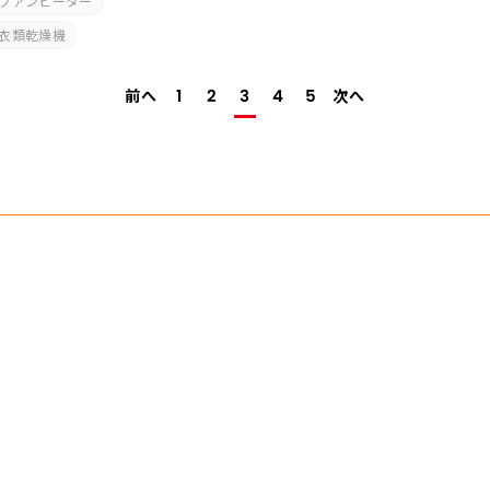
ファンヒーター
衣類乾燥機
前へ
次へ
1
2
3
4
5