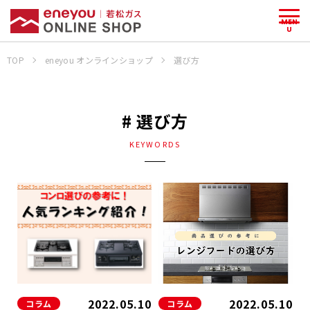
MEN
U
TOP
eneyou オンラインショップ
選び方
# 選び方
KEYWORDS
2022.05.10
2022.05.10
コラム
コラム