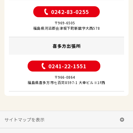
0242-83-0255
〒969-6505
福島県河沼郡会津坂下町新舘字大西578
喜多方出張所
0241-22-1551
〒966-0864
福島県喜多方市七百苅8597-1 大幸ビルⅡ1F西
サイトマップを表示