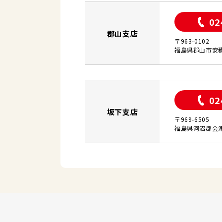
02
郡山支店
〒963-0102
福島県郡山市安積
02
坂下支店
〒969-6505
福島県河沼郡会津