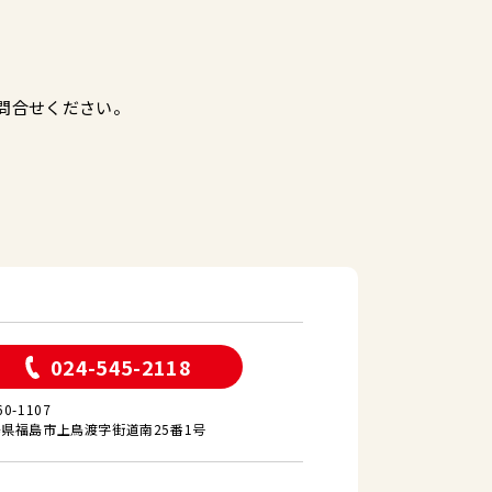
！
問合せください。
024-545-2118
60-1107
県福島市上鳥渡字街道南25番1号