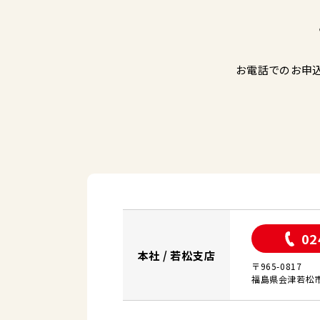
お電話でのお申
02
本社 / 若松支店
〒965-0817
福島県会津若松市