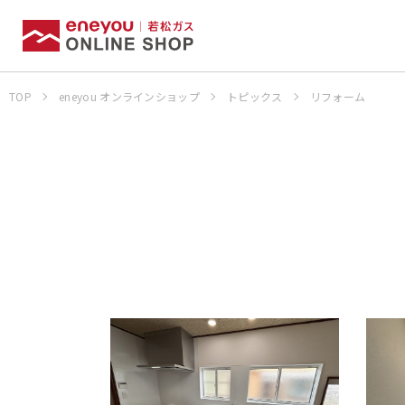
TOP
eneyou オンラインショップ
トピックス
リフォーム
お申込みの流
ビルトインコンロ
湯沸器
生活家電