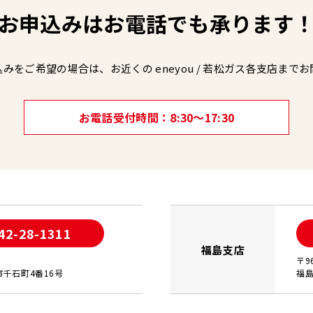
お申込みは
お電話でも承ります
込みをご希望の場合は、
お近くの eneyou / 若松ガス各支店まで
お
お電話受付時間
8:30～17:30
42-28-1311
福島支店
〒9
千石町4番16号
福島