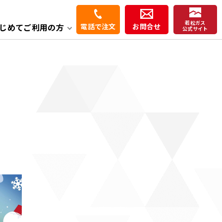
若松ガス
じめてご利用の方
電話で注文
お問合せ
公式サイト
よくある質問
炊飯器
暖房機
洗面化粧台