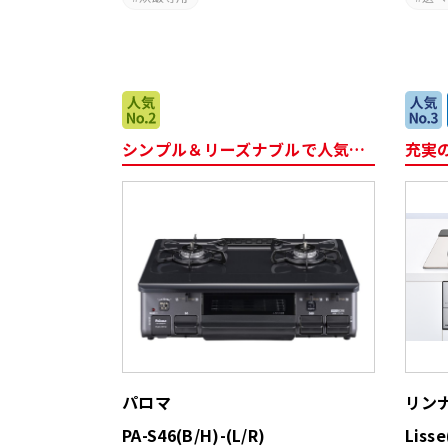
シンプル＆リーズナブルで人気のコンロ
充実
パロマ
リン
PA-S46(B/H)-(L/R)
Liss