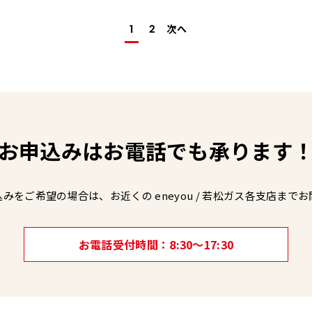
次へ
1
2
お申込みは
お電話でも承ります
込みをご希望の場合は、
お近くの eneyou / 若松ガス各支店まで
お
お電話受付時間
8:30～17:30