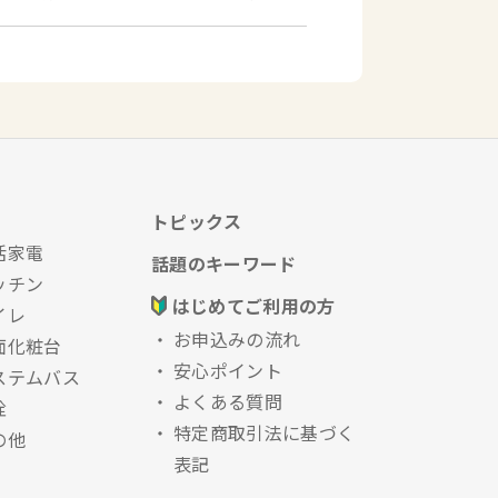
トピックス
活家電
話題のキーワード
ッチン
はじめてご利用の方
イレ
お申込みの流れ
面化粧台
安心ポイント
ステムバス
よくある質問
栓
特定商取引法に基づく
の他
表記