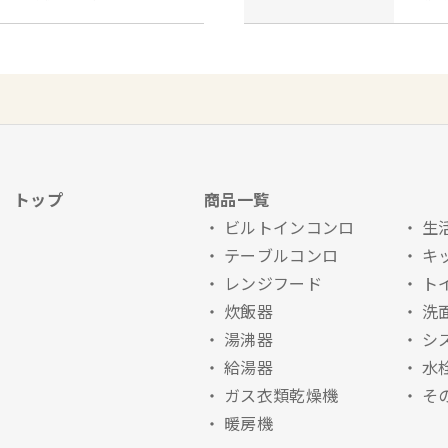
トップ
商品一覧
ビルトインコンロ
生
テーブルコンロ
キ
レンジフード
ト
炊飯器
洗
湯沸器
シ
給湯器
水
ガス衣類乾燥機
そ
暖房機