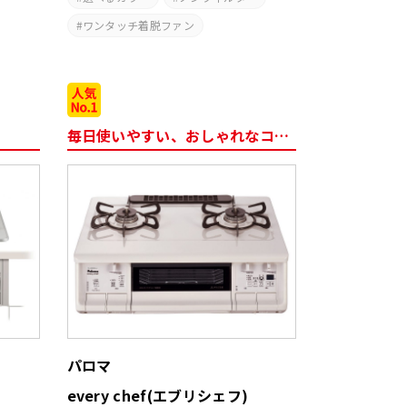
ワンタッチ着脱ファン
毎日使いやすい、おしゃれなコンロ
パロマ
every chef(エブリシェフ)