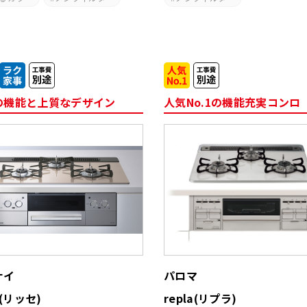
の機能と上質なデザイン
人気No.1の機能充実コンロ
ナイ
パロマ
e(リッセ)
repla(リプラ)