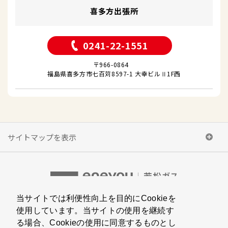
喜多方出張所
0241-22-1551
〒966-0864
福島県喜多方市七百苅8597-1 大幸ビルⅡ1F西
サイトマップを表示
当サイトでは利便性向上を目的にCookieを
〒965-0817
使用しています。当サイトの使用を継続す
福島県会津若松市千石町4番16号
る場合、Cookieの使用に同意するものとし