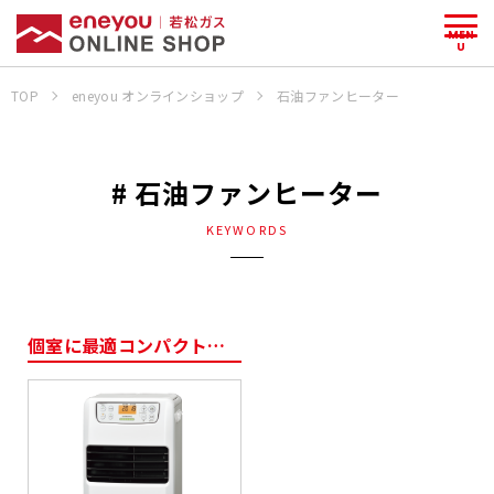
MEN
U
TOP
eneyou オンラインショップ
石油ファンヒーター
# 石油ファンヒーター
KEYWORDS
個室に最適コンパクトタイプ