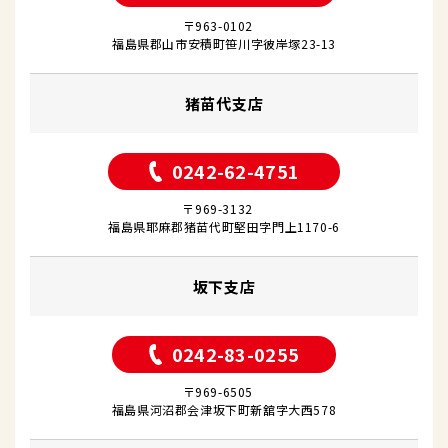
〒963-0102
福島県郡山市安積町笹川字彼岸塚23-13
猪苗代支店
0242-62-4751
〒969-3132
福島県耶麻郡猪苗代町堅田字門上1170-6
坂下支店
0242-83-0255
〒969-6505
福島県河沼郡会津坂下町新舘字大西578