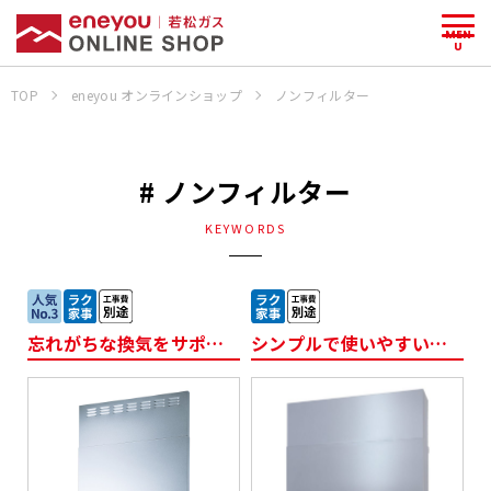
MEN
U
TOP
eneyou オンラインショップ
ノンフィルター
# ノンフィルター
KEYWORDS
忘れがちな換気をサポート
シンプルで使いやすいレンジフード