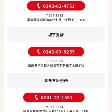
0242-62-4751
〒969-3132
福島県耶麻郡猪苗代町堅田字門上1170-6
坂下支店
0242-83-0255
〒969-6505
福島県河沼郡会津坂下町新舘字大西578
喜多方出張所
0241-22-1551
〒966-0864
福島県喜多方市七百苅8597-1 大幸ビルⅡ1F西